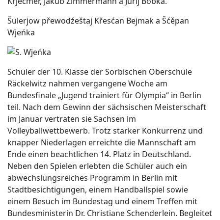
Krječmer, Jakub Zimmermann a Jurij Bobka.
Šulerjow přewodźeštaj Křesćan Bejmak a Šćěpan
Wjeńka
Schüler der 10. Klasse der Sorbischen Oberschule
Räckelwitz nahmen vergangene Woche am
Bundesfinale „Jugend trainiert für Olympia“ in Berlin
teil. Nach dem Gewinn der sächsischen Meisterschaft
im Januar vertraten sie Sachsen im
Volleyballwettbewerb. Trotz starker Konkurrenz und
knapper Niederlagen erreichte die Mannschaft am
Ende einen beachtlichen 14. Platz in Deutschland.
Neben den Spielen erlebten die Schüler auch ein
abwechslungsreiches Programm in Berlin mit
Stadtbesichtigungen, einem Handballspiel sowie
einem Besuch im Bundestag und einem Treffen mit
Bundesministerin Dr. Christiane Schenderlein. Begleitet