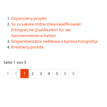
Dojutrowny projekt
So za sakske mišterstwa kwalifikowali/
Erfolgreiche Qualifikation für die
Sachsenmeisterschaften
Eksperimentalna swětłowa a barbna fotografija
Kreatiwny poskitk
Seite 1 von 5
1
2
3
4
5